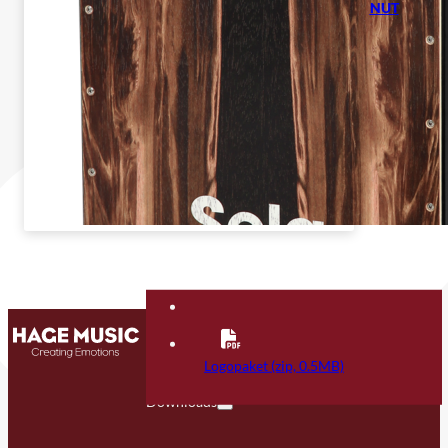
NUT
Kontakt
FAQ
Logopaket (zip, 0.5MB)
Downloads