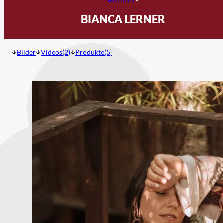
BIANCA LERNER
Bilder
Videos(2)
Produkte(5)