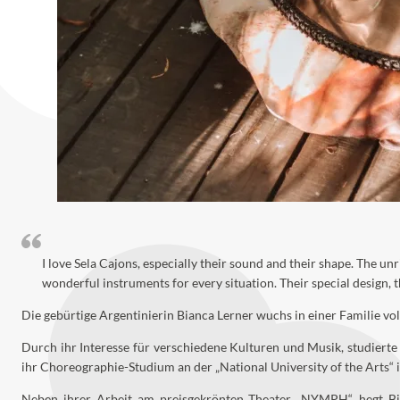
I love Sela Cajons, especially their sound and their shape. The u
wonderful instruments for every situation. Their special design,
Die gebürtige Argentinierin Bianca Lerner wuchs in einer Familie vol
Durch ihr Interesse für verschiedene Kulturen und Musik, studierte 
ihr Choreographie-Studium an der „National University of the Arts“
Neben ihrer Arbeit am preisgekrönten Theater „NYMPH“, hegt Bian