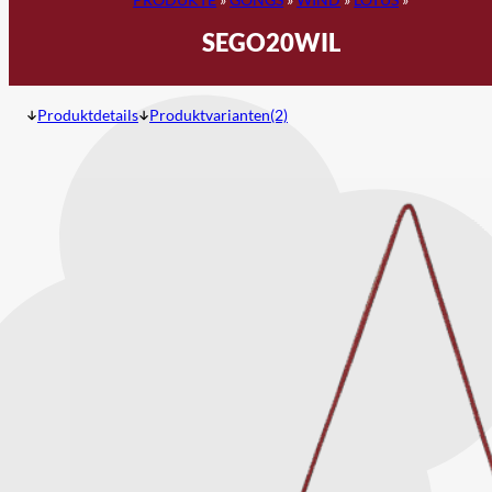
SEGO20WIL
Produktdetails
Produktvarianten(2)