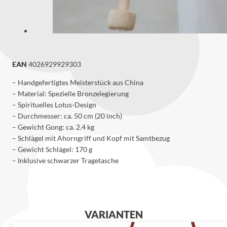
EAN
4026929929303
– Handgefertigtes Meisterstück aus China
– Material: Spezielle Bronzelegierung
– Spirituelles Lotus-Design
– Durchmesser: ca. 50 cm (20 inch)
– Gewicht Gong: ca. 2.4 kg
– Schlägel mit Ahorngriff und Kopf mit Samtbezug
– Gewicht Schlägel: 170 g
– Inklusive schwarzer Tragetasche
VARIANTEN