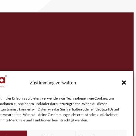
Zustimmung verwalten
ptimales Erlebnis zu bieten, verwenden wir Technologien wie Cookies, um
ationen zu speichern und/oder darauf zuzugreifen. Wenn du diesen
 zustimmst, können wir Daten wie das Surfverhalten oder eindeutige IDs auf
te verarbeiten. Wenn du deine Zustimmung nicht erteilst oder zurückziehst,
mmte Merkmale und Funktionen beeinträchtigt werden.