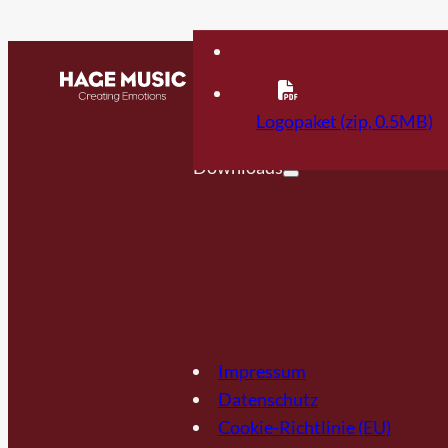
Kontakt
FAQ
Logopaket (zip, 0.5MB)
Downloads
Impressum
Datenschutz
Cookie-Richtlinie (EU)