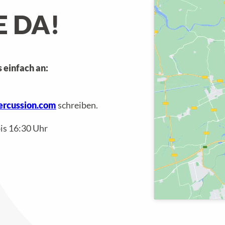
E DA!
 einfach an:
ercussion.com
schreiben.
bis 16:30 Uhr