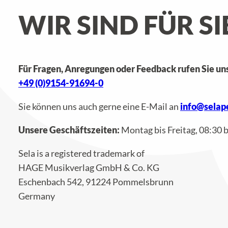
WIR SIND FÜR SI
Für Fragen, Anregungen oder Feedback rufen Sie uns
+49 (0)9154-91694-0
Sie können uns auch gerne eine E-Mail an
info@selap
Unsere Geschäftszeiten:
Montag bis Freitag, 08:30 
Sela is a registered trademark of
HAGE Musikverlag GmbH & Co. KG
Eschenbach 542, 91224 Pommelsbrunn
Germany