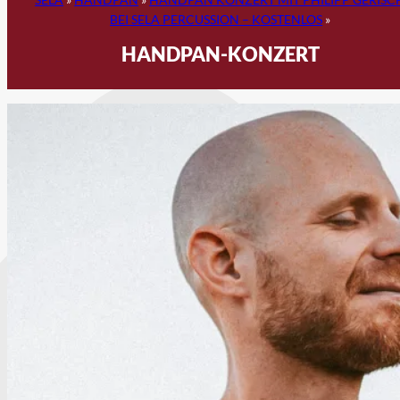
BEI SELA PERCUSSION – KOSTENLOS
»
HANDPAN-KONZERT