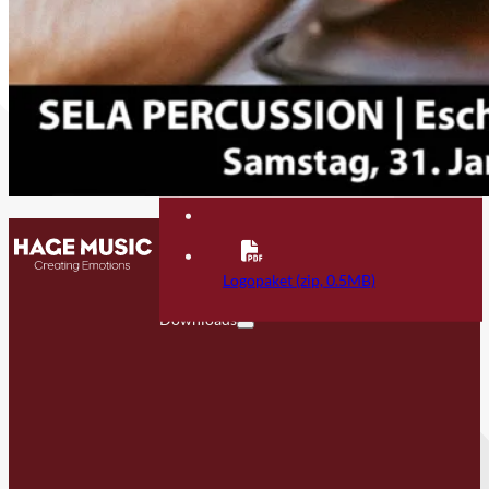
Kontakt
FAQ
Logopaket (zip, 0.5MB)
Downloads