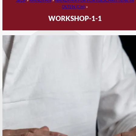
OLTEN (CH)
»
WORKSHOP-1-1