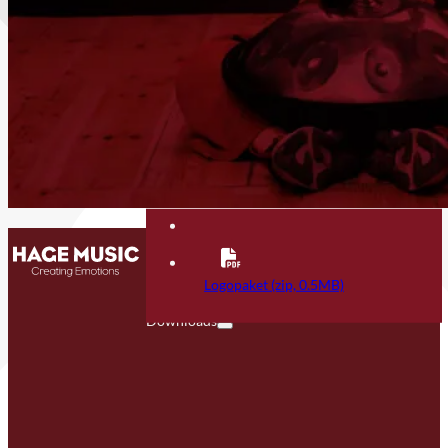
Kontakt
FAQ
Logopaket (zip, 0.5MB)
Downloads