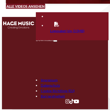
ALLE VIDEOS ANSEHEN
Kontakt
FAQ
Logopaket (zip, 0.5MB)
Downloads
Impressum
Datenschutz
Cookie-Richtlinie (EU)
Barrierefreiheit