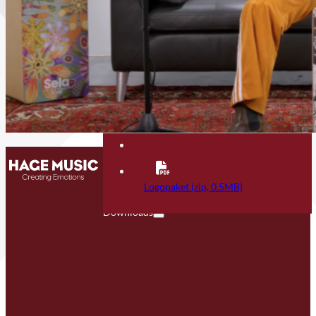
Kontakt
FAQ
Logopaket (zip, 0.5MB)
Downloads