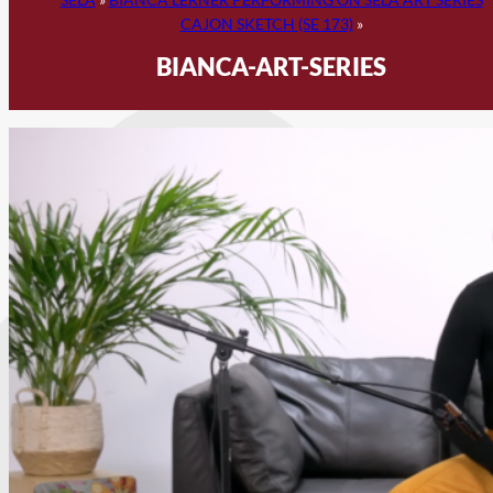
CAJON SKETCH (SE 173)
»
BIANCA-ART-SERIES