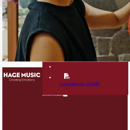
Kontakt
FAQ
Logopaket (zip, 0.5MB)
Downloads