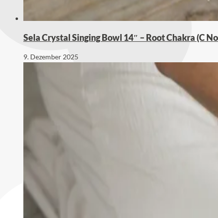
Sela Crystal Singing Bowl 14″ – Root Chakra (C N
9. Dezember 2025