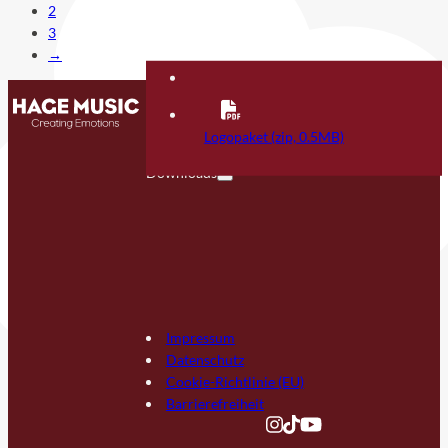
2
3
→
Kontakt
FAQ
Logopaket (zip, 0.5MB)
Downloads
Impressum
Datenschutz
Cookie-Richtlinie (EU)
Barrierefreiheit