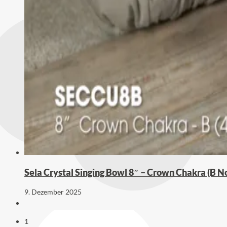
Sela Crystal Singing Bowl 8″ – Crown Chakra (B N
9. Dezember 2025
1