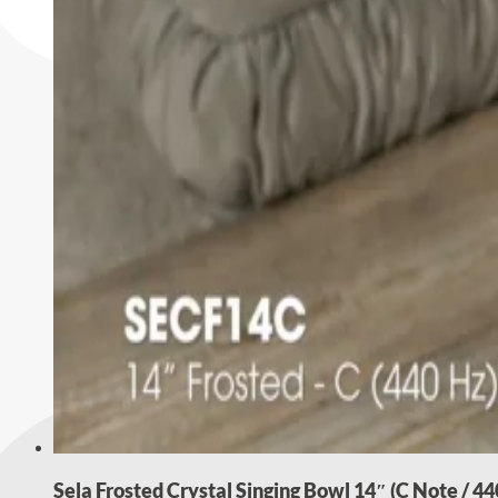
Sela Frosted Crystal Singing Bowl 14″ (C Note / 4