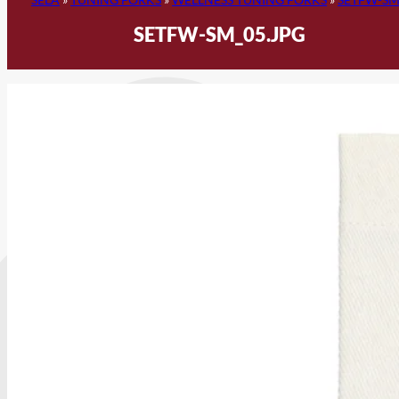
SETFW-SM_05.JPG