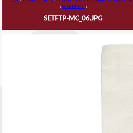
»
SETFTP-MC
»
SETFTP-MC_06.JPG