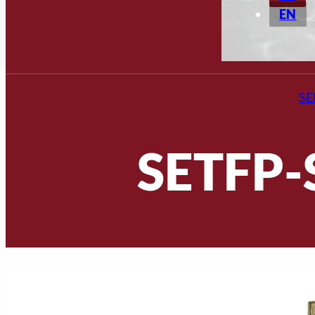
EN
SE
SETFP-