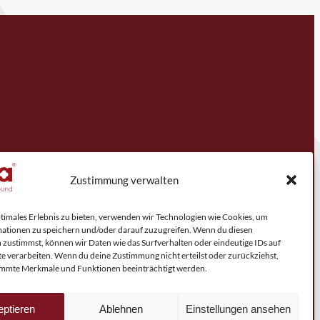
Zustimmung verwalten
ptimales Erlebnis zu bieten, verwenden wir Technologien wie Cookies, um
ationen zu speichern und/oder darauf zuzugreifen. Wenn du diesen
 zustimmst, können wir Daten wie das Surfverhalten oder eindeutige IDs auf
te verarbeiten. Wenn du deine Zustimmung nicht erteilst oder zurückziehst,
mmte Merkmale und Funktionen beeinträchtigt werden.
ptieren
Ablehnen
Einstellungen ansehen