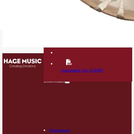
Kontakt
FAQ
Logopaket (zip, 0.5MB)
Downloads
Impressum