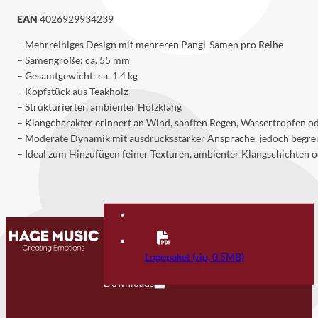
EAN
4026929934239
– Mehrreihiges Design mit mehreren Pangi-Samen pro Reihe
– Samengröße: ca. 55 mm
– Gesamtgewicht: ca. 1,4 kg
– Kopfstück aus Teakholz
– Strukturierter, ambienter Holzklang
– Klangcharakter erinnert an Wind, sanften Regen, Wassertropfen o
– Moderate Dynamik mit ausdrucksstarker Ansprache, jedoch begren
– Ideal zum Hinzufügen feiner Texturen, ambienter Klangschichten o
Kontakt
FAQ
Logopaket (zip, 0.5MB)
Downloads