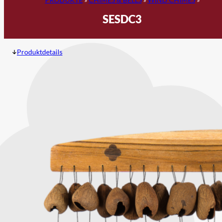
SESDC3
Produktdetails