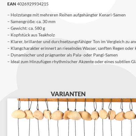
EAN
4026929934215
– Holzstange mit mehreren Reihen aufgehängter Kenari-Samen
– Samengröße: ca. 30 mm
– Gewicht: ca. 580 g
– Kopfstück aus Teakholz
– Klarer, brillanter und durchsetzungsfähiger Ton im Vergleich zu 
– Klangcharakter erinnert an rieselndes Wasser, sanften Regen oder 
– Dynamischer und prägnanter als Pala- oder Pangi-Samen
– Ideal zum Hinzufügen rhythmischer Akzente oder eines subtilen Gl
VARIANTEN