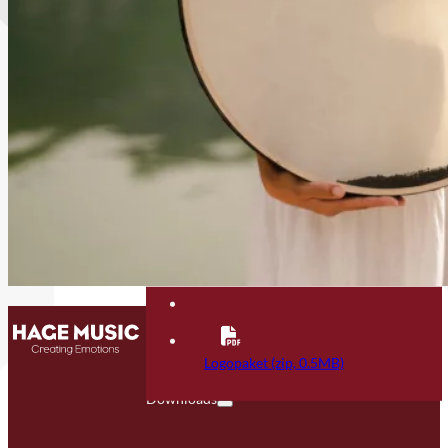
Kontakt
FAQ
Logopaket (zip, 0.5MB)
Downloads