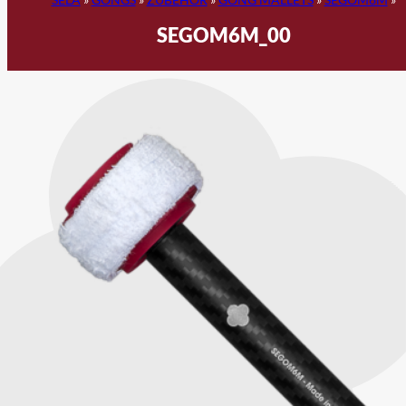
SEGOM6M_00