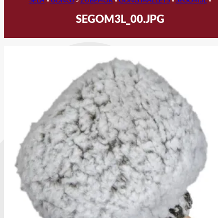
SEGOM3L_00.JPG