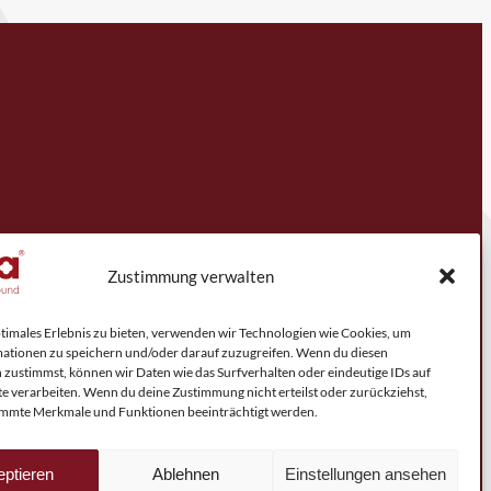
Zustimmung verwalten
ptimales Erlebnis zu bieten, verwenden wir Technologien wie Cookies, um
ationen zu speichern und/oder darauf zuzugreifen. Wenn du diesen
 zustimmst, können wir Daten wie das Surfverhalten oder eindeutige IDs auf
te verarbeiten. Wenn du deine Zustimmung nicht erteilst oder zurückziehst,
mmte Merkmale und Funktionen beeinträchtigt werden.
ptieren
Ablehnen
Einstellungen ansehen