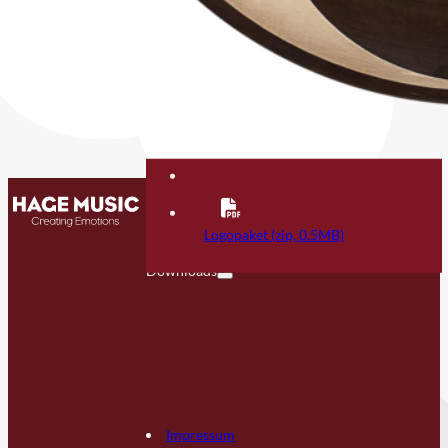
Kontakt
FAQ
Logopaket (zip, 0.5MB)
Downloads
Impressum