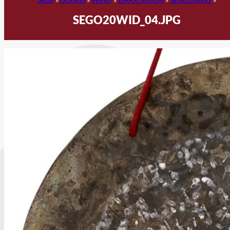
SEGO20WID_04.JPG