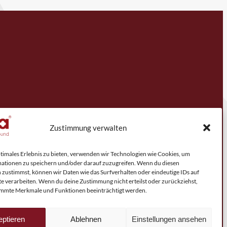
Zustimmung verwalten
ptimales Erlebnis zu bieten, verwenden wir Technologien wie Cookies, um
ationen zu speichern und/oder darauf zuzugreifen. Wenn du diesen
 zustimmst, können wir Daten wie das Surfverhalten oder eindeutige IDs auf
te verarbeiten. Wenn du deine Zustimmung nicht erteilst oder zurückziehst,
mmte Merkmale und Funktionen beeinträchtigt werden.
ptieren
Ablehnen
Einstellungen ansehen