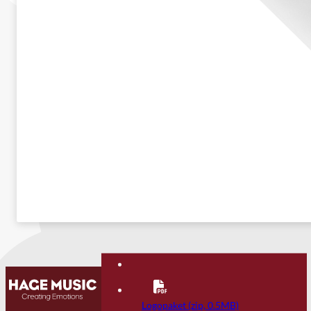
Kontakt
FAQ
Logopaket (zip, 0.5MB)