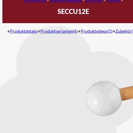
SECCU12E
Produktdetails
Produktvarianten(6)
Produktvideos(1)
Zubehör(