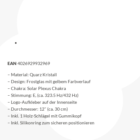
EAN
4026929932969
– Material: Quarz Kristall
– Design: Frostglas mit gelbem Farbverlauf
– Chakra: Solar Plexus Chakra
– Stimmung: E, (ca. 323.5 Hz/432 Hz)
– Logo-Aufkleber auf der Innenseite
– Durchmesser: 12″ (ca. 30 cm)
– Inkl. 1 Holz-Schlägel mit Gummikopf
– Inkl. Silikonring zum sicheren positionieren