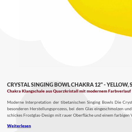
CRYSTAL SINGING BOWL CHAKRA 12" - YELLOW, SO
Chakra Klangschale aus Quarzkristall mit modernem Farbverlauf
Moderne Interpretation der tibetanischen Singing Bowls Die Crys
besonderen Herstellungsprozess, bei dem Glas eingeschmolzen und
schickes Frostglas-Design mit rauer Oberfläche und einem farbigen V
Weiterlesen