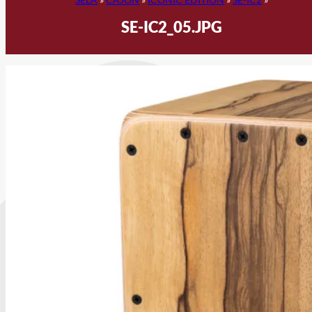
SE-IC2_05.JPG