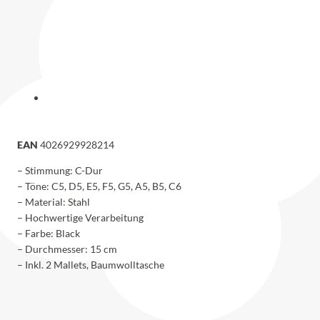
EAN
4026929928214
– Stimmung: C-Dur
– Töne: C5, D5, E5, F5, G5, A5, B5, C6
– Material: Stahl
– Hochwertige Verarbeitung
– Farbe: Black
– Durchmesser: 15 cm
– Inkl. 2 Mallets, Baumwolltasche