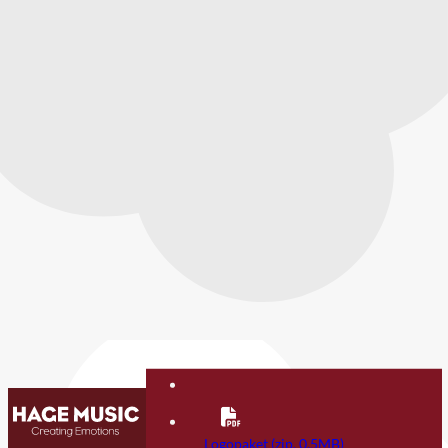
Kontakt
FAQ
Logopaket (zip, 0.5MB)