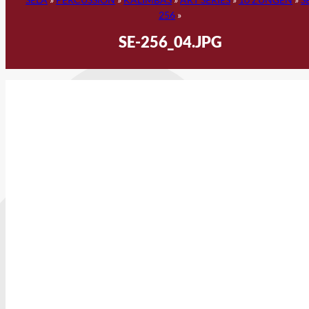
256
»
SE-256_04.JPG