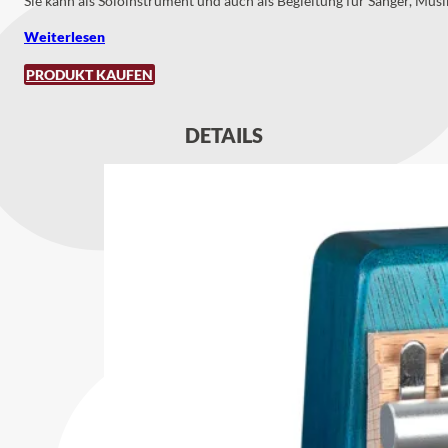
Sie kann als Soloinstrument und auch als Begleitung für Sänger, Musi
Weiterlesen
PRODUKT KAUFEN
DETAILS