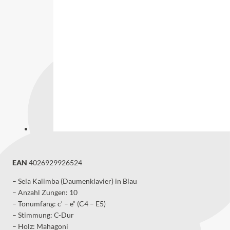
EAN
4026929926524
– Sela Kalimba (Daumenklavier) in Blau
– Anzahl Zungen: 10
– Tonumfang: c‘ – e“ (C4 – E5)
– Stimmung: C-Dur
– Holz: Mahagoni