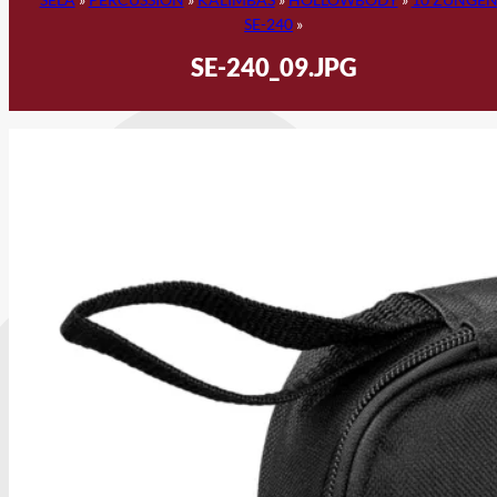
SE-240
»
SE-240_09.JPG