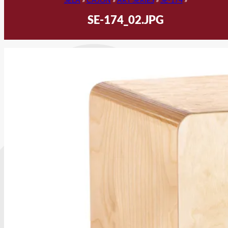
SE-174_02.JPG