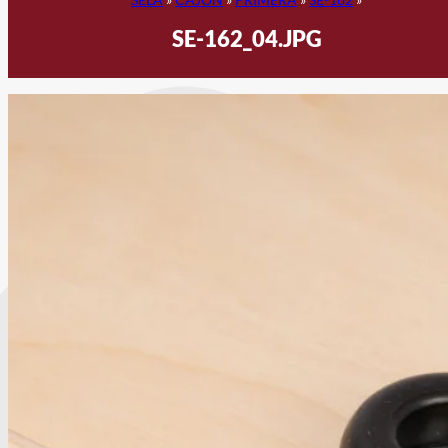
SE-162_04.JPG