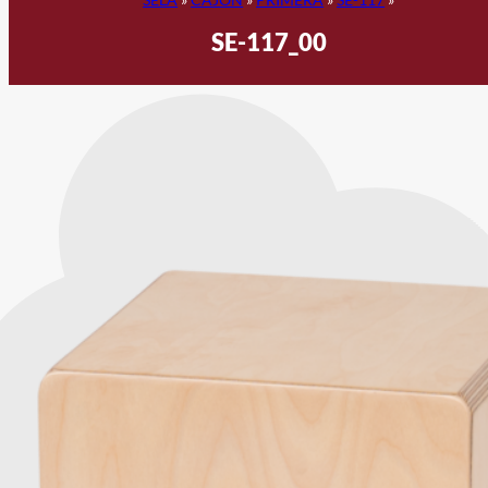
SE-117_00