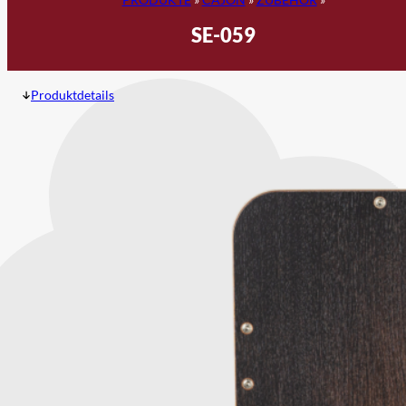
SE-059
Produktdetails