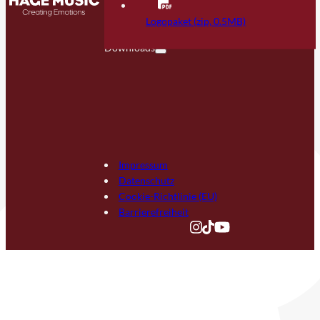
Kontakt
FAQ
Logopaket (zip, 0.5MB)
Downloads
Impressum
Datenschutz
Cookie-Richtlinie (EU)
Barrierefreiheit