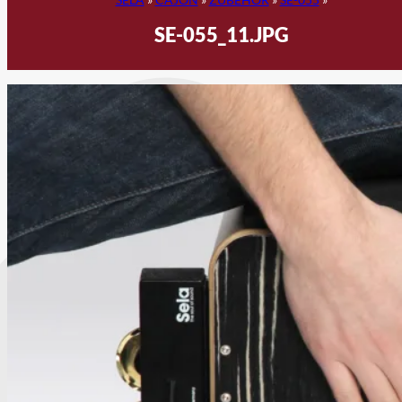
SE-055_11.JPG