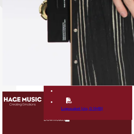
Kontakt
FAQ
Logopaket (zip, 0.5MB)
Downloads