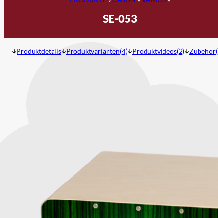
SE-053
Produktdetails
Produktvarianten(4)
Produktvideos(2)
Zubehör(