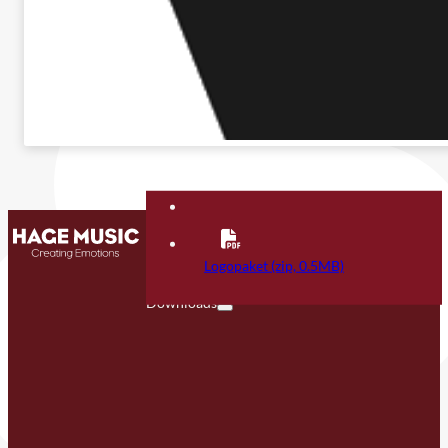
Kontakt
FAQ
Logopaket (zip, 0.5MB)
Downloads