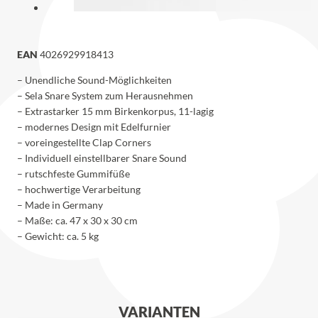
EAN
4026929918413
– Unendliche Sound-Möglichkeiten
– Sela Snare System zum Herausnehmen
– Extrastarker 15 mm Birkenkorpus, 11-lagig
– modernes Design mit Edelfurnier
– voreingestellte Clap Corners
– Individuell einstellbarer Snare Sound
– rutschfeste Gummifüße
– hochwertige Verarbeitung
– Made in Germany
– Maße: ca. 47 x 30 x 30 cm
– Gewicht: ca. 5 kg
VARIANTEN