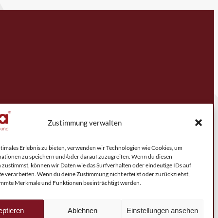
Zustimmung verwalten
ptimales Erlebnis zu bieten, verwenden wir Technologien wie Cookies, um
ationen zu speichern und/oder darauf zuzugreifen. Wenn du diesen
 zustimmst, können wir Daten wie das Surfverhalten oder eindeutige IDs auf
te verarbeiten. Wenn du deine Zustimmung nicht erteilst oder zurückziehst,
mmte Merkmale und Funktionen beeinträchtigt werden.
ptieren
Ablehnen
Einstellungen ansehen