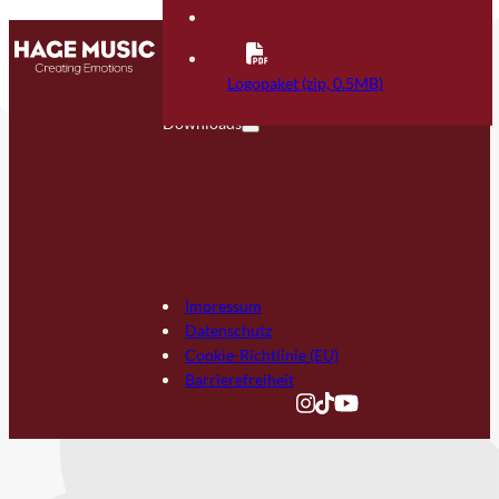
Kontakt
FAQ
Logopaket (zip, 0.5MB)
Downloads
Impressum
Datenschutz
Cookie-Richtlinie (EU)
Barrierefreiheit