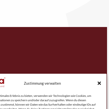
Zustimmung verwalten
ptimales Erlebnis zu bieten, verwenden wir Technologien wie Cookies, um
ationen zu speichern und/oder darauf zuzugreifen. Wenn du diesen
 zustimmst, können wir Daten wie das Surfverhalten oder eindeutige IDs auf
te verarbeiten. Wenn du deine Zustimmung nicht erteilst oder zurückziehst,