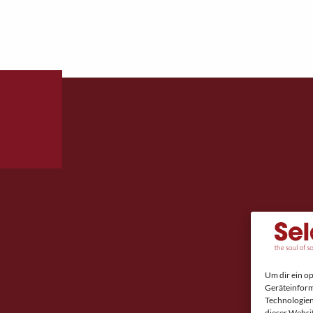
Um dir ein o
Geräteinform
Technologien
dieser Websi