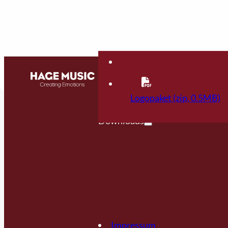
Kontakt
FAQ
Logopaket (zip, 0.5MB)
Downloads
Impressum