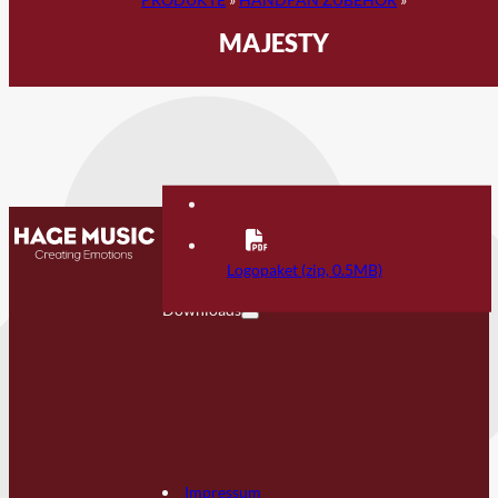
MAJESTY
Kontakt
FAQ
Logopaket (zip, 0.5MB)
Downloads
Impressum