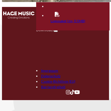
Kontakt
FAQ
Logopaket (zip, 0.5MB)
Downloads
Impressum
Datenschutz
Cookie-Richtlinie (EU)
Barrierefreiheit