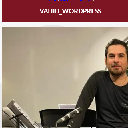
VAHID_WORDPRESS