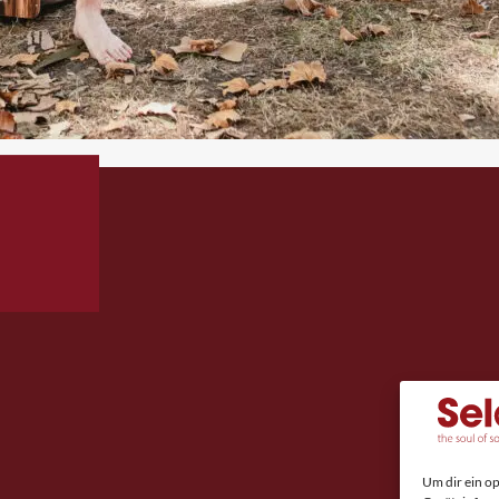
Um dir ein o