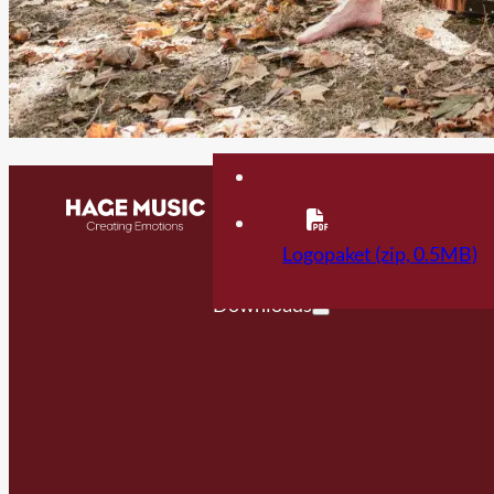
Kontakt
FAQ
Logopaket (zip, 0.5MB)
Downloads