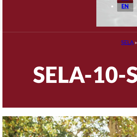
EN
SELA
SELA-10-