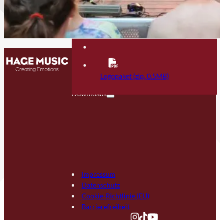
Kontakt
FAQ
Logopaket (zip, 0.5MB)
Downloads
Impressum
Datenschutz
Cookie-Richtlinie (EU)
Barrierefreiheit