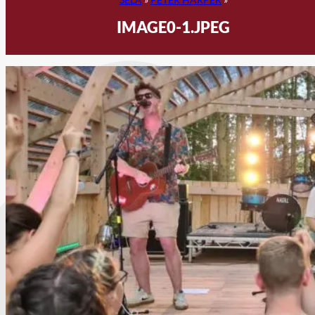
IMAGE0-1.JPEG