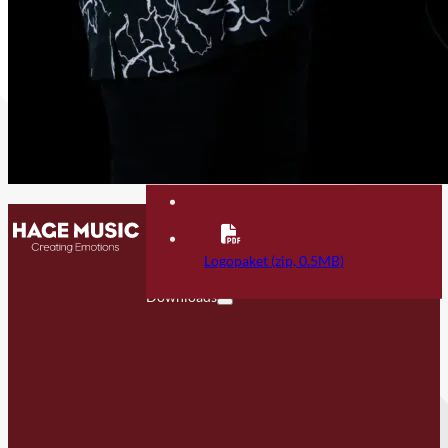
Kontakt
FAQ
Logopaket (zip, 0.5MB)
Downloads