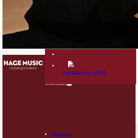
Kontakt
FAQ
Logopaket (zip, 0.5MB)
Downloads
Impressum