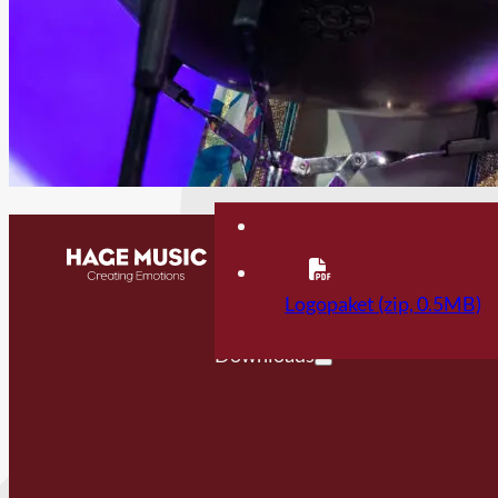
Kontakt
FAQ
Logopaket (zip, 0.5MB)
Downloads