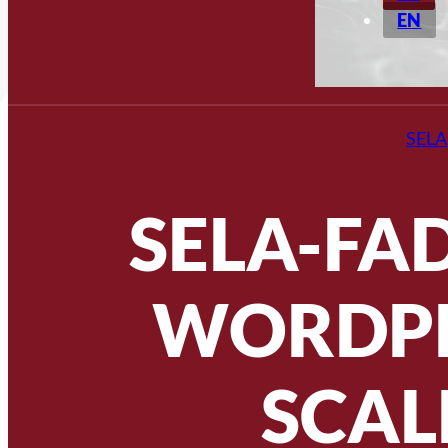
EN
SELA
SELA-FA
WORDPR
SCAL