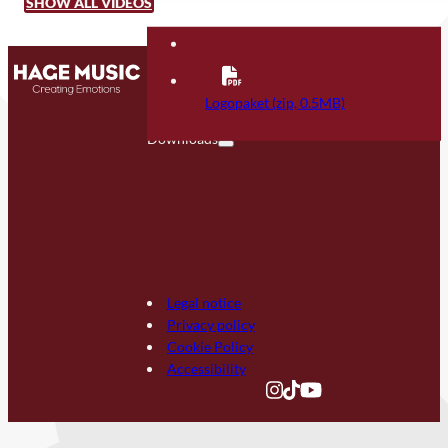
SHOW ALL VIDEOS
Contact
FAQ
Logopaket (zip, 0.5MB)
Downloads
Legal notice
Privacy policy
Cookie Policy
Accessibility