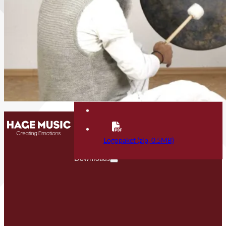
Contact
FAQ
Logopaket (zip, 0.5MB)
Downloads