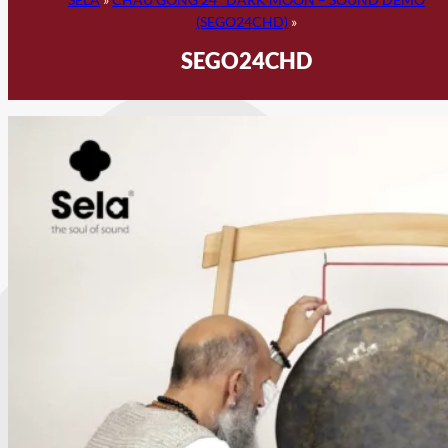
(SEGO24CHD)
»
SEGO24CHD