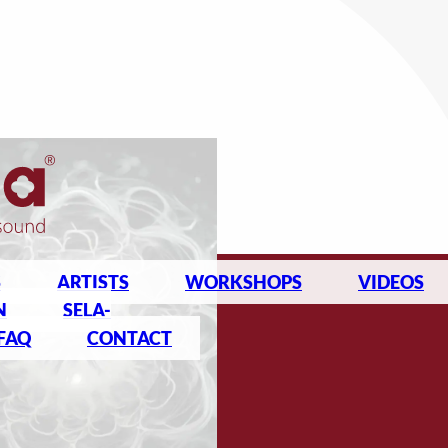
S
ARTISTS
WORKSHOPS
VIDEOS
N
SELA-
FAQ
CONTACT