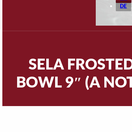
DE
SELA FROSTED
BOWL 9″ (A NOT