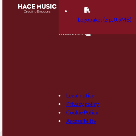
Contact
FAQ
Logopaket (zip, 0.5MB)
Downloads
Legal notice
Privacy policy
Cookie Policy
Accessibility