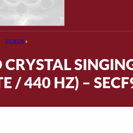
VIDEOS
»
 CRYSTAL SINGIN
E / 440 HZ) – SEC