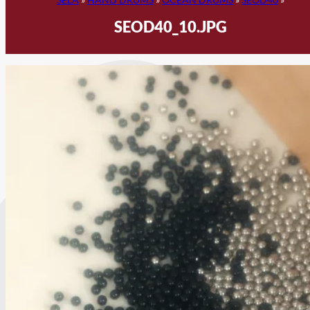
SEOD40_10.JPG