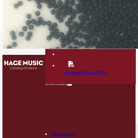
Contact
FAQ
Logopaket (zip, 0.5MB)
Downloads
Legal notice