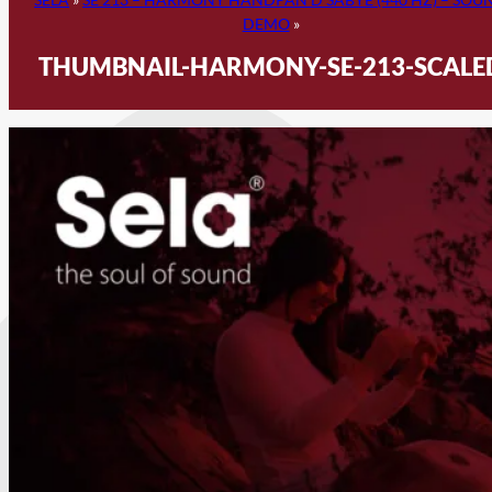
DEMO
»
THUMBNAIL-HARMONY-SE-213-SCALE