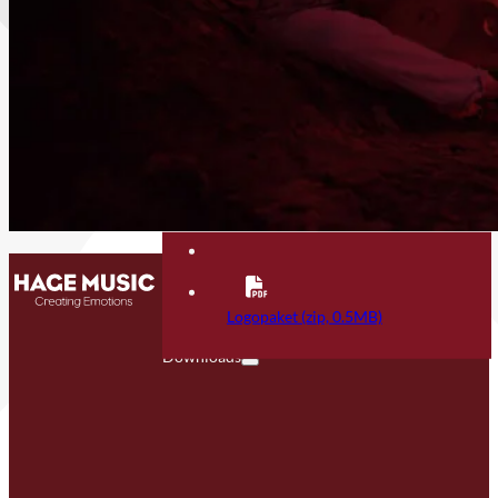
Kontakt
FAQ
Logopaket (zip, 0.5MB)
Downloads